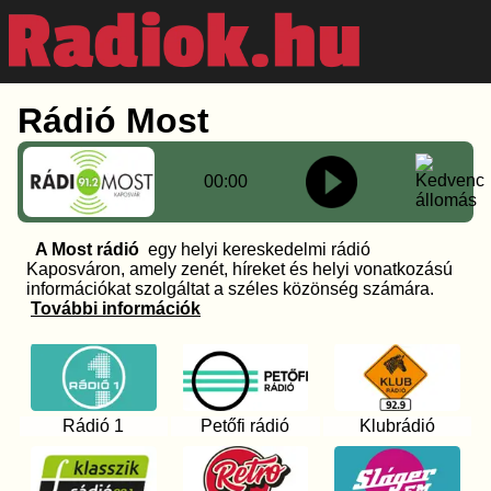
Rádió Most
00:00
A Most rádió
egy helyi kereskedelmi rádió
Kaposváron, amely zenét, híreket és helyi vonatkozású
információkat szolgáltat a széles közönség számára.
További információk
Rádió 1
Petőfi rádió
Klubrádió