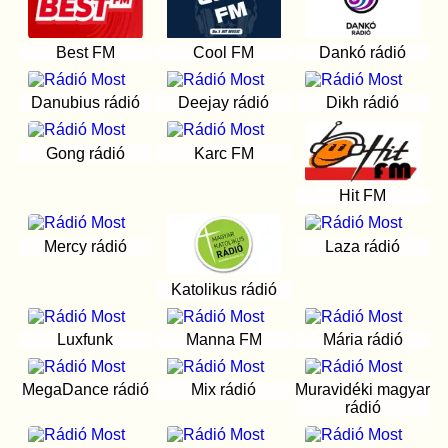
Best FM
Cool FM
Dankó rádió
Danubius rádió
Deejay rádió
Dikh rádió
Gong rádió
Karc FM
Hit FM
Mercy rádió
Laza rádió
Katolikus rádió
Luxfunk
Manna FM
Mária rádió
MegaDance rádió
Mix rádió
Muravidéki magyar
rádió