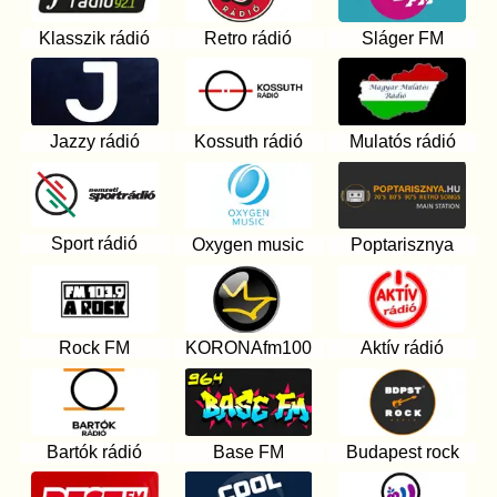
Klasszik rádió
Retro rádió
Sláger FM
Jazzy rádió
Kossuth rádió
Mulatós rádió
Sport rádió
Oxygen music
Poptarisznya
Rock FM
KORONAfm100
Aktív rádió
Bartók rádió
Base FM
Budapest rock