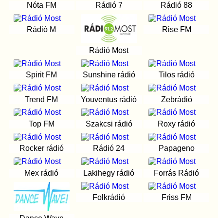
Nóta FM
Rádió 7
Rádió 88
Rádió M
Rise FM
Rádió Most
Spirit FM
Sunshine rádió
Tilos rádió
Trend FM
Youventus rádió
Zebrádió
Top FM
Szakcsi rádió
Roxy rádió
Rocker rádió
Rádió 24
Papageno
Mex rádió
Lakihegy rádió
Forrás Rádió
Folkrádió
Friss FM