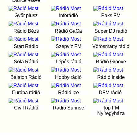
Dance Wave
Győr plusz
Inforádió
Paks FM
Rádió Bézs
Rádió GaGa
Super DJ rádió
Start Rádió
Szépvíz FM
Vörösmarty rádió
Sola Rádió
Lépés rádió
Rádió Groove
Balaton Rádió
Hobby rádió
Rádió Inside
Európa rádió
Rádió Ice
DFM rádió
Civil Rádió
Radio Sunrise
Top FM
Nyíregyháza