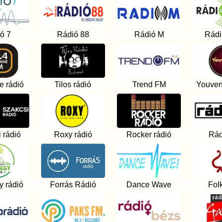
ó 7
Rádió 88
Rádió M
Rádi
e rádió
Tilos rádió
Trend FM
Youven
 rádió
Roxy rádió
Rocker rádió
Rád
y rádió
Forrás Rádió
Dance Wave
Fol