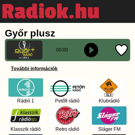
Győr plusz
00:00
További információk
Rádió 1
Petőfi rádió
Klubrádió
Klasszik rádió
Retro rádió
Sláger FM