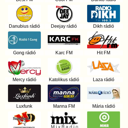
Danubius rádió
Deejay rádió
Dikh rádió
Gong rádió
Karc FM
Hit FM
Mercy rádió
Katolikus rádió
Laza rádió
Luxfunk
Manna FM
Mária rádió