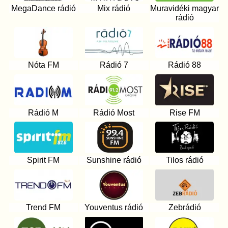
MegaDance rádió
Mix rádió
Muravidéki magyar
rádió
Nóta FM
Rádió 7
Rádió 88
Rádió M
Rádió Most
Rise FM
Spirit FM
Sunshine rádió
Tilos rádió
Trend FM
Youventus rádió
Zebrádió