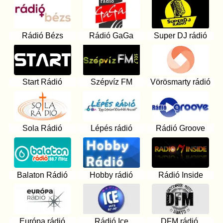
Rádió Bézs
Rádió GaGa
Super DJ rádió
Start Rádió
Szépvíz FM
Vörösmarty rádió
Sola Rádió
Lépés rádió
Rádió Groove
Balaton Rádió
Hobby rádió
Rádió Inside
Európa rádió
Rádió Ice
DFM rádió